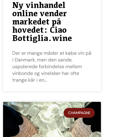
Ny vinhandel
online vender
markedet på
hovedet: Ciao
Bottiglia.wine
Der er mange måder at købe vin på
i Danmark, men den sande,
uspolerede forbindelse mellem
vinbonde og vinelsker har ofte
trange kår i en
CHAMPAGNE