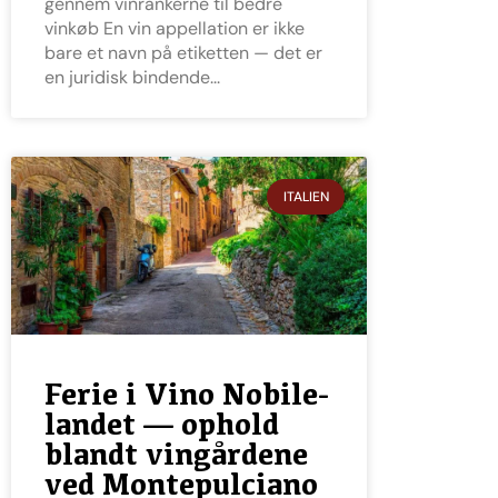
gennem vinrankerne til bedre
vinkøb En vin appellation er ikke
bare et navn på etiketten — det er
en juridisk bindende
ITALIEN
Ferie i Vino Nobile-
landet — ophold
blandt vingårdene
ved Montepulciano