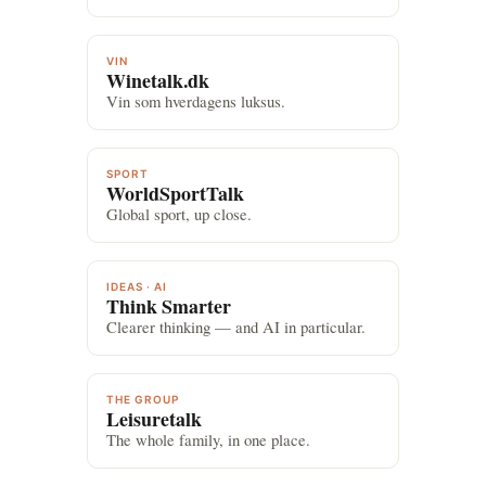
VIN
Winetalk.dk
Vin som hverdagens luksus.
SPORT
WorldSportTalk
Global sport, up close.
IDEAS · AI
Think Smarter
Clearer thinking — and AI in particular.
THE GROUP
Leisuretalk
The whole family, in one place.