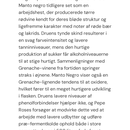
Manto negro tidligere set som en
arbejdshest, der producerede tørre
rødvine kendt for deres bløde struktur og
ligefremme karakter med noter af røde bær
og lakrids. Druens tynde skind resulterer i
en svag farveintensitet og lavere
tanninniveauer, mens den hurtige
produktion af sukker får alkoholniveauerne
til at stige hurtigt. Sammenligninger med
Grenache-vinene fra fortiden springer
straks i øjnene. Manto Negro viser også en
Grenache-lignende tendens til at oxidere,
hvilket fører til en meget hurtigere udvikling
i flasken. Druens lavere niveauer af
phenolforbindelser hjælper ikke, og Pepe
Roses forsøger at modvirke dette ved at
arbejde med lavere udbytter og udføre
præ-fermentkolde ophold både i store