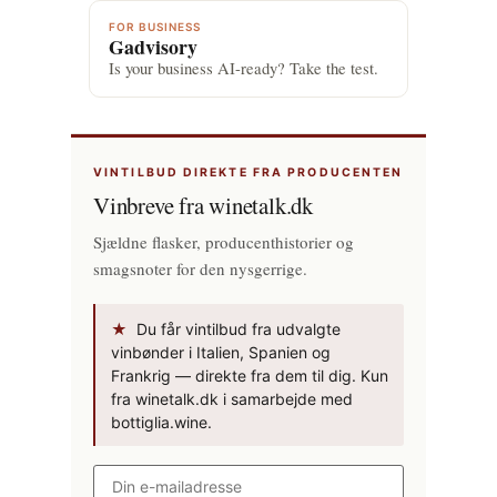
FOR BUSINESS
Gadvisory
Is your business AI-ready? Take the test.
VINTILBUD DIREKTE FRA PRODUCENTEN
Vinbreve fra winetalk.dk
Sjældne flasker, producenthistorier og
smagsnoter for den nysgerrige.
★
Du får vintilbud fra udvalgte
vinbønder i Italien, Spanien og
Frankrig — direkte fra dem til dig. Kun
fra winetalk.dk i samarbejde med
bottiglia.wine.