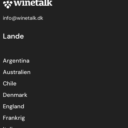
info@winetalk.dk
Lande
Argentina
Australien
Chile
Denmark
England
Frankrig