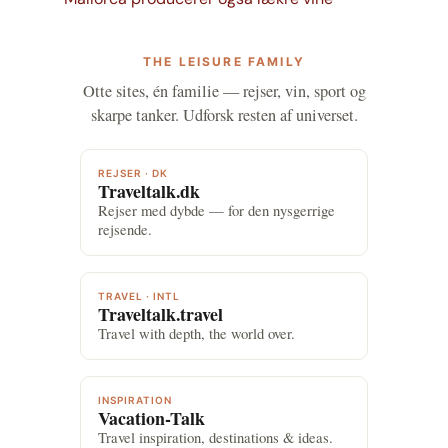
THE LEISURE FAMILY
Otte sites, én familie — rejser, vin, sport og
skarpe tanker. Udforsk resten af universet.
REJSER · DK
Traveltalk.dk
Rejser med dybde — for den nysgerrige
rejsende.
TRAVEL · INTL
Traveltalk.travel
Travel with depth, the world over.
INSPIRATION
Vacation-Talk
Travel inspiration, destinations & ideas.