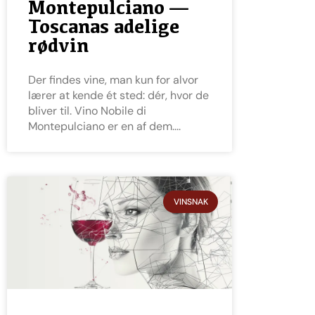
Montepulciano —
Toscanas adelige
rødvin
Der findes vine, man kun for alvor
lærer at kende ét sted: dér, hvor de
bliver til. Vino Nobile di
Montepulciano er en af dem.
VINSNAK