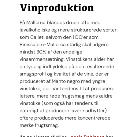
Vinproduktion
På Mallorca blandes druen ofte med
lavalkoholiske og mere strukturerede sorter
som Callet, selvom den i DO’er som
Binissalem-Mallorca stadig skal udgøre
mindst 30% af den endelige
vinsammensætning. Vinstokkens alder har
en tydelig indflydelse på den resulterende
smagsprofil og kvalitet af de vine, der er
produceret af Manto negro med yngre
vinstokke, der har tendens til at producere
lettere, mere røde frugtsmag mens ældre
vinstokke (som også har tendens til
naturligt at producere lavere udbytter)
oftere producerede mere koncentrerede
mørke frugtsmag.