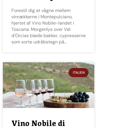
Forestil dig at vågne mellem
vinrækkerne i Montepulciano,
hjertet af Vino Nobile-landet i
Toscana. Morgenlys over Val
d’Orcias bløde bakker, cypresserne
som sorte udråbstegn på
ITALIEN
Vino Nobile di