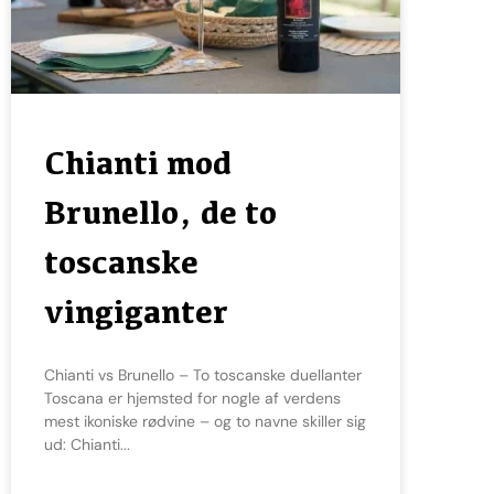
Chianti mod
Brunello, de to
toscanske
vingiganter
Chianti vs Brunello – To toscanske duellanter
Toscana er hjemsted for nogle af verdens
mest ikoniske rødvine – og to navne skiller sig
ud: Chianti