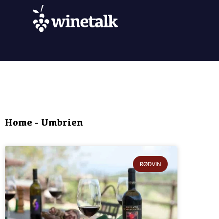
Home
-
Umbrien
RØDVIN