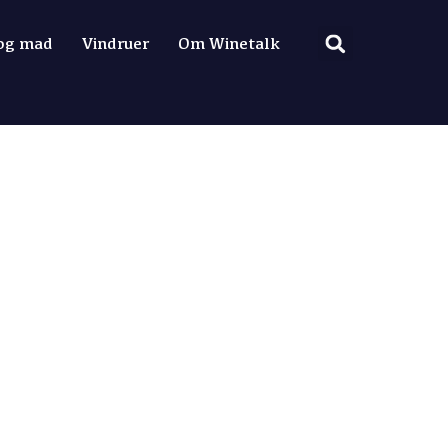
 og mad
Vindruer
Om Winetalk