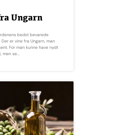
fra Ungarn
Der er vine fra Ungarn, man
sent. For man kunne have nydt
d, men se