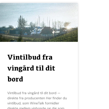
Vintilbud fra
vingård til dit
bord
Vintilbud fra vingård til dit bord —
direkte fra producenten Her finder du
vintilbud, som WineTalk formidler
direkte mellem vinbonde og dig som