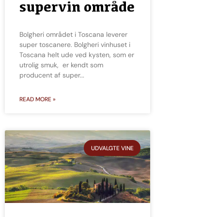
supervin område
Bolgheri området i Toscana leverer
super toscanere. Bolgheri vinhuset i
Toscana helt ude ved kysten, som er
utrolig smuk, er kendt som
producent af super
READ MORE »
UDVALGTE VINE