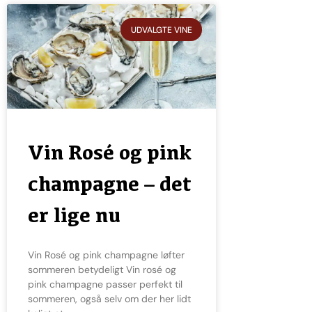
UDVALGTE VINE
Vin Rosé og pink
champagne – det
er lige nu
Vin Rosé og pink champagne løfter
sommeren betydeligt Vin rosé og
pink champagne passer perfekt til
sommeren, også selv om der her lidt