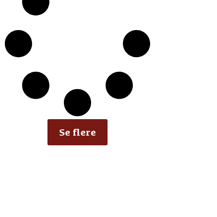
Se flere