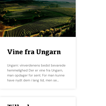
Vine fra Ungarn
Ungarn: vinverdenens bedst bevarede
hemmelighed Der er vine fra Ungarn,
man opdager for sent. For man kunne
have nydt dem i lang tid, men se