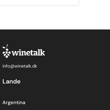
info@winetalk.dk
Lande
Argentina