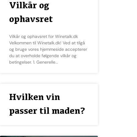
Vilkår og
ophavsret
Vilkår og ophavsret for Winetalk.dk
Velkommen til Winetalk.dk! Ved at tilgå
og bruge vores hjemmeside accepterer
du at overholde følgende vilkår og
betingelser. 1. Generelle
Hvilken vin
passer til maden?