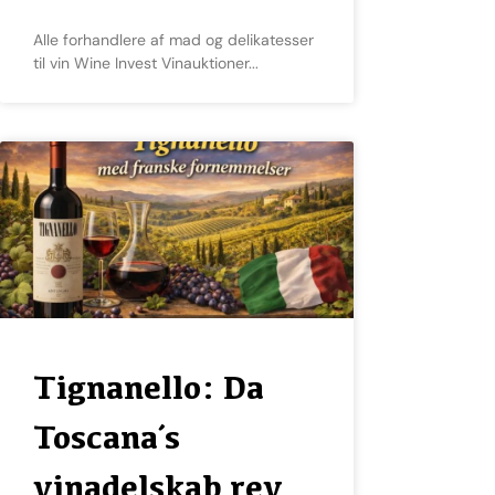
Alle forhandlere af mad og delikatesser
til vin Wine Invest Vinauktioner
Tignanello: Da
Toscana´s
vinadelskab rev