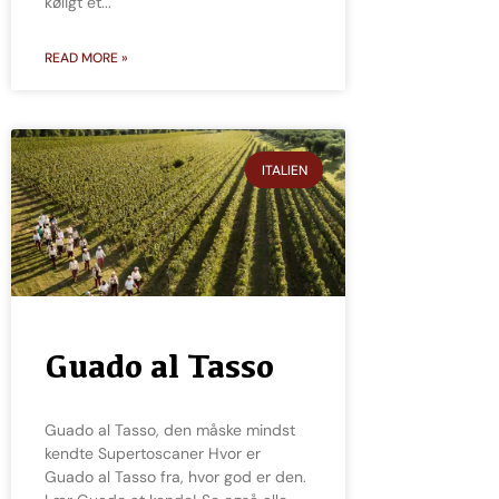
køligt et
READ MORE »
ITALIEN
Guado al Tasso
Guado al Tasso, den måske mindst
kendte Supertoscaner Hvor er
Guado al Tasso fra, hvor god er den.