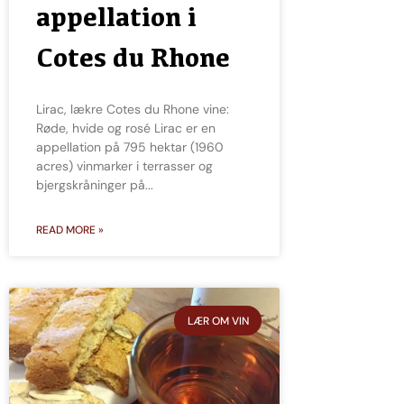
appellation i
Cotes du Rhone
Lirac, lækre Cotes du Rhone vine:
Røde, hvide og rosé Lirac er en
appellation på 795 hektar (1960
acres) vinmarker i terrasser og
bjergskråninger på
READ MORE »
LÆR OM VIN