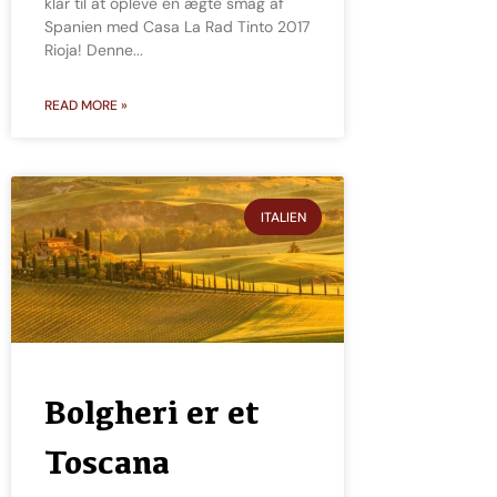
klar til at opleve en ægte smag af
Spanien med Casa La Rad Tinto 2017
Rioja! Denne
READ MORE »
ITALIEN
Bolgheri er et
Toscana