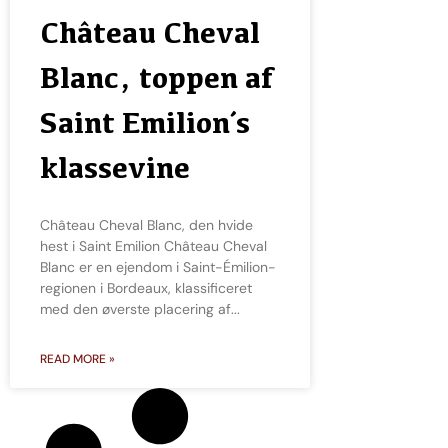
Château Cheval
Blanc, toppen af
Saint Emilion´s
klassevine
Château Cheval Blanc, den hvide
hest i Saint Emilion Château Cheval
Blanc er en ejendom i Saint-Émilion-
regionen i Bordeaux, klassificeret
med den øverste placering af
READ MORE »