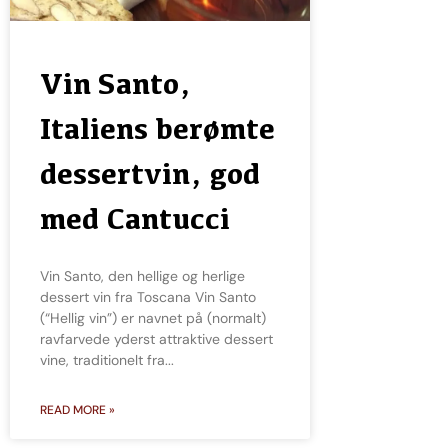
Vin Santo,
Italiens berømte
dessertvin, god
med Cantucci
Vin Santo, den hellige og herlige
dessert vin fra Toscana Vin Santo
(“Hellig vin”) er navnet på (normalt)
ravfarvede yderst attraktive dessert
vine, traditionelt fra
READ MORE »