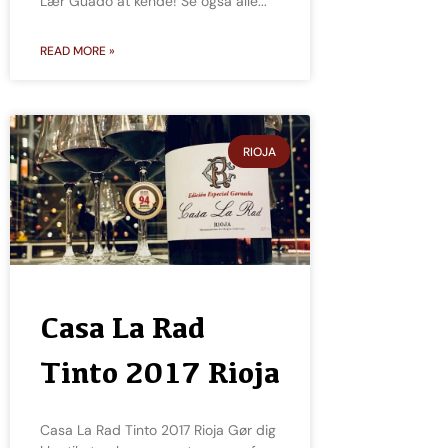
Lær Guado at kende! Se også alle
READ MORE »
RIOJA
Casa La Rad
Tinto 2017 Rioja
Casa La Rad Tinto 2017 Rioja Gør dig