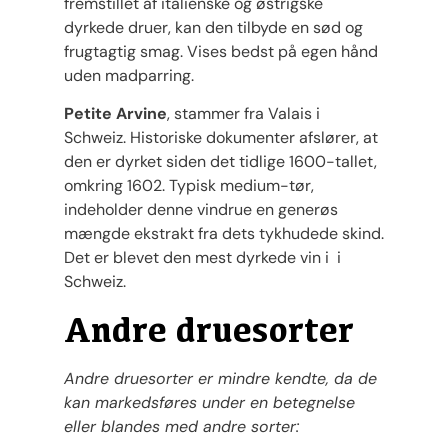
fremstillet af italienske og østrigske
dyrkede druer, kan den tilbyde en sød og
frugtagtig smag. Vises bedst på egen hånd
uden madparring.
Petite Arvine
, stammer fra Valais i
Schweiz. Historiske dokumenter afslører, at
den er dyrket siden det tidlige 1600-tallet,
omkring 1602. Typisk medium-tør,
indeholder denne vindrue en generøs
mængde ekstrakt fra dets tykhudede skind.
Det er blevet den mest dyrkede vin i i
Schweiz.
Andre druesorter
Andre druesorter er mindre kendte, da de
kan markedsføres under en betegnelse
eller blandes med andre sorter: