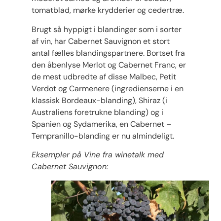
tomatblad, mørke krydderier og cedertræ.
Brugt så hyppigt i blandinger som i sorter
af vin, har Cabernet Sauvignon et stort
antal fælles blandingspartnere. Bortset fra
den åbenlyse Merlot og Cabernet Franc, er
de mest udbredte af disse Malbec, Petit
Verdot og Carmenere (ingredienserne i en
klassisk Bordeaux-blanding), Shiraz (i
Australiens foretrukne blanding) og i
Spanien og Sydamerika, en Cabernet –
Tempranillo-blanding er nu almindeligt.
Eksempler på Vine fra winetalk med
Cabernet Sauvignon: