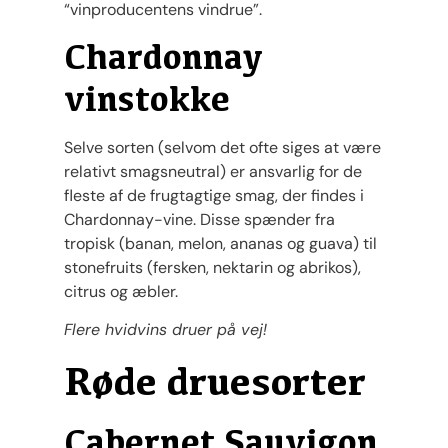
“vinproducentens vindrue”.
Chardonnay
vinstokke
Selve sorten (selvom det ofte siges at være
relativt smagsneutral) er ansvarlig for de
fleste af de frugtagtige smag, der findes i
Chardonnay-vine. Disse spænder fra
tropisk (banan, melon, ananas og guava) til
stonefruits (fersken, nektarin og abrikos),
citrus og æbler.
Flere hvidvins druer på vej!
Røde druesorter
Cabernet Sauvigon