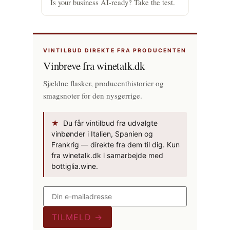
Is your business AI-ready? Take the test.
VINTILBUD DIREKTE FRA PRODUCENTEN
Vinbreve fra winetalk.dk
Sjældne flasker, producenthistorier og
smagsnoter for den nysgerrige.
★
Du får vintilbud fra udvalgte
vinbønder i Italien, Spanien og
Frankrig — direkte fra dem til dig. Kun
fra winetalk.dk i samarbejde med
bottiglia.wine.
TILMELD →