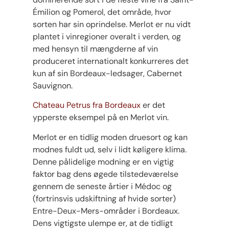
Émilion og Pomerol, det område, hvor
sorten har sin oprindelse. Merlot er nu vidt
plantet i vinregioner overalt i verden, og
med hensyn til mængderne af vin
produceret internationalt konkurreres det
kun af sin Bordeaux-ledsager, Cabernet
Sauvignon.
Chateau Petrus fra Bordeaux
er det
ypperste eksempel på en Merlot vin.
Merlot er en tidlig moden druesort og kan
modnes fuldt ud, selv i lidt køligere klima.
Denne pålidelige modning er en vigtig
faktor bag dens øgede tilstedeværelse
gennem de seneste årtier i Médoc og
(fortrinsvis udskiftning af hvide sorter)
Entre-Deux-Mers-områder i Bordeaux.
Dens vigtigste ulempe er, at de tidligt