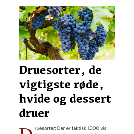
Druesorter, de
vigtigste røde,
hvide og dessert
druer
D
ruesorter: Der er faktisk 1.000 vis!