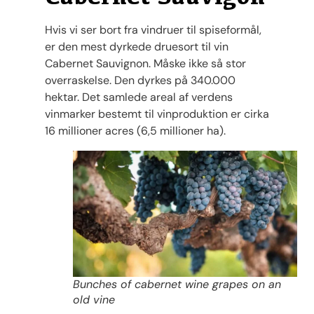
Hvis vi ser bort fra vindruer til spiseformål,
er den mest dyrkede druesort til vin
Cabernet Sauvignon. Måske ikke så stor
overraskelse. Den dyrkes på 340.000
hektar. Det samlede areal af verdens
vinmarker bestemt til vinproduktion er cirka
16 millioner acres (6,5 millioner ha).
Bunches of cabernet wine grapes on an
old vine