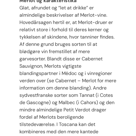
Merlot og karakteristika
Glat, afrundet og “let at drikke” er
almindelige beskrivelser af Merlot-vine.
Hovedårsagen hertil er, at Merlot-druer er
relativt store i forhold til deres kerner og
tykkelsen af skindene, hvor tanniner findes.
Af denne grund bruges sorten til at
blødgøre vin fremstillet af mere
garvesorter. Blandt disse er Cabernet
Sauvignon, Merlots vigtigste
blandingspartner i Médoc og i vinregioner
verden over (se Cabernet – Merlot for mere
information om denne blanding). Andre
sydvestfranske sorter som Tannat (i Cotes
de Gascogne) og Malbec (i Cahors) og den
mindre almindelige Petit Verdot drager
fordel af Merlots beroligende
tilstedeværelse. I Toscana kan det
kombineres med den mere kantede