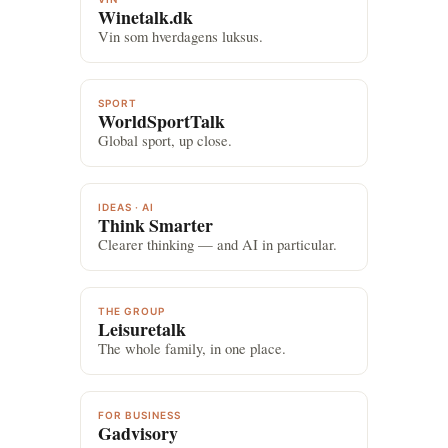
Winetalk.dk
Vin som hverdagens luksus.
SPORT
WorldSportTalk
Global sport, up close.
IDEAS · AI
Think Smarter
Clearer thinking — and AI in particular.
THE GROUP
Leisuretalk
The whole family, in one place.
FOR BUSINESS
Gadvisory