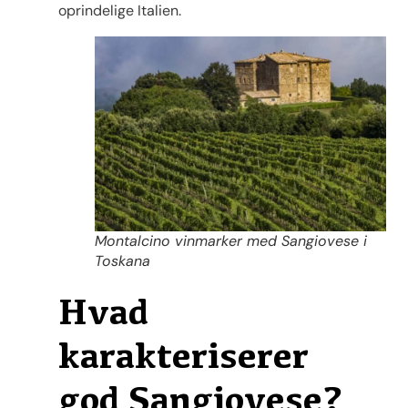
oprindelige Italien.
Montalcino vinmarker med Sangiovese i
Toskana
Hvad
karakteriserer
god Sangiovese?