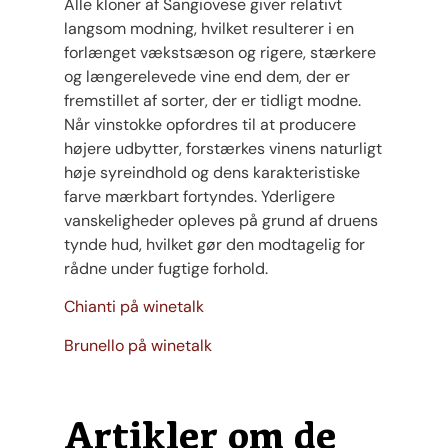
Alle kloner af Sangiovese giver relativt
langsom modning, hvilket resulterer i en
forlænget vækstsæson og rigere, stærkere
og længerelevede vine end dem, der er
fremstillet af sorter, der er tidligt modne.
Når vinstokke opfordres til at producere
højere udbytter, forstærkes vinens naturligt
høje syreindhold og dens karakteristiske
farve mærkbart fortyndes. Yderligere
vanskeligheder opleves på grund af druens
tynde hud, hvilket gør den modtagelig for
rådne under fugtige forhold.
Chianti på winetalk
Brunello på winetalk
Artikler om de