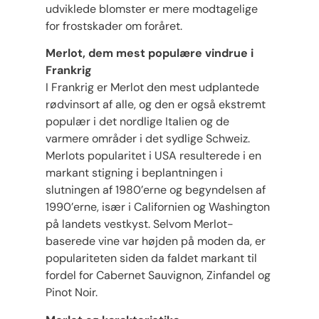
udviklede blomster er mere modtagelige
for frostskader om foråret.
Merlot, dem mest populære vindrue i
Frankrig
I Frankrig er Merlot den mest udplantede
rødvinsort af alle, og den er også ekstremt
populær i det nordlige Italien og de
varmere områder i det sydlige Schweiz.
Merlots popularitet i USA resulterede i en
markant stigning i beplantningen i
slutningen af ​​1980’erne og begyndelsen af ​​
1990’erne, især i Californien og Washington
på landets vestkyst. Selvom Merlot-
baserede vine var højden på moden da, er
populariteten siden da faldet markant til
fordel for Cabernet Sauvignon, Zinfandel og
Pinot Noir.