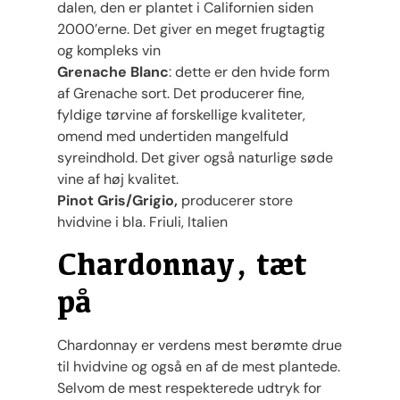
dalen, den er plantet i Californien siden
2000’erne. Det giver en meget frugtagtig
og kompleks vin
Grenache Blanc
: dette er den hvide form
af Grenache sort. Det producerer fine,
fyldige tørvine af forskellige kvaliteter,
omend med undertiden mangelfuld
syreindhold. Det giver også naturlige søde
vine af høj kvalitet.
Pinot Gris/Grigio,
producerer store
hvidvine i bla. Friuli, Italien
Chardonnay, tæt
på
Chardonnay er verdens mest berømte drue
til hvidvine og også en af ​​de mest plantede.
Selvom de mest respekterede udtryk for