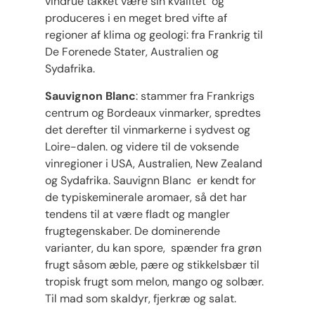
vindrue takket være sin kvalitet og
produceres i en meget bred vifte af
regioner af klima og geologi: fra Frankrig til
De Forenede Stater, Australien og
Sydafrika.
Sauvignon Blanc
: stammer fra Frankrigs
centrum og Bordeaux vinmarker, spredtes
det derefter til vinmarkerne i sydvest og
Loire-dalen. og videre til de voksende
vinregioner i USA, Australien, New Zealand
og Sydafrika. Sauvignn Blanc er kendt for
de typiskeminerale aromaer, så det har
tendens til at være fladt og mangler
frugtegenskaber. De dominerende
varianter, du kan spore, spænder fra grøn
frugt såsom æble, pære og stikkelsbær til
tropisk frugt som melon, mango og solbær.
Til mad som skaldyr, fjerkræ og salat.