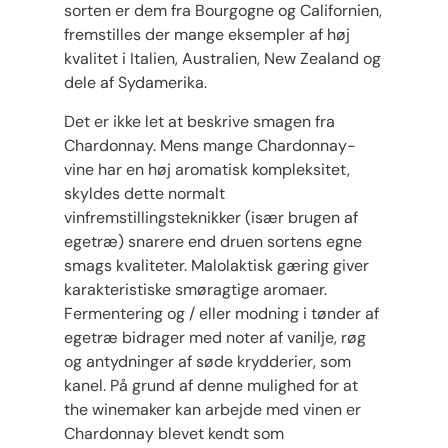
sorten er dem fra Bourgogne og Californien,
fremstilles der mange eksempler af høj
kvalitet i Italien, Australien, New Zealand og
dele af Sydamerika.
Det er ikke let at beskrive smagen fra
Chardonnay. Mens mange Chardonnay-
vine har en høj aromatisk kompleksitet,
skyldes dette normalt
vinfremstillingsteknikker (især brugen af ​​
egetræ) snarere end druen sortens egne
smags kvaliteter. Malolaktisk gæring giver
karakteristiske smøragtige aromaer.
Fermentering og / eller modning i tønder af
egetræ bidrager med noter af vanilje, røg
og antydninger af søde krydderier, som
kanel. På grund af denne mulighed for at
the winemaker kan arbejde med vinen er
Chardonnay blevet kendt som