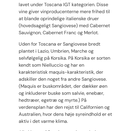
lavet under Toscana IGT kategorien. Disse
vine giver vinproducenterne mere frihed til
at blande oprindelige italienske druer
(hovedsageligt Sangiovese) med Cabernet
Sauvignon, Cabernet Franc og Merlot.
Uden for Toscana er Sangiovese bredt
plantet i Lazio, Umbrien, Marche og
selvfølgelig på Korsika. På Korsika er sorten
kendt som Nielluccio og har en
karakteristisk maquis-karakteristik, der
adskiller den noget fra andre Sangiovese.
(Maquis er buskområdet, der dækker øen
og inkluderer buske som salvie, enebær,
hedtræer, egetræ og myrte.) På
verdensplan har den rejst til Californien og
Australien, hvor dens høje syreindhold er et
aktiv i det varme klima.