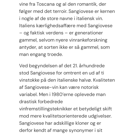
vine fra Toscana og al den romantik, der
følger med det terroir. Sangiovese er kernen
i nogle af de store navne i italiensk vin.
Italiens kærlighedsaffære med Sangiovese
– og faktisk verdens – er generationer
gammel, selvom nyere vinrankeforskning
antyder, at sorten ikke er så gammel, som
man engang troede.
Ved begyndelsen af ​​det 21. århundrede
stod Sangiovese for omtrent en ud af ti
vinstokke på den italienske halvø. Kvaliteten
af ​​Sangiovese-vin kan være notorisk
variabel. Men i 1980’erne oplevede man
drastisk forbedrede
vinfremstillingsteknikker et betydeligt skift
mod mere kvalitetsorienterede udgivelser.
Sangiovese har adskillige kloner og er
derfor kendt af mange synonymer i sit