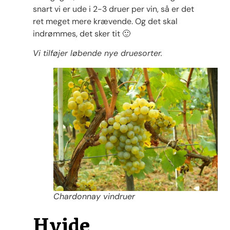
snart vi er ude i 2-3 druer per vin, så er det
ret meget mere krævende. Og det skal
indrømmes, det sker tit 🙂
Vi tilføjer løbende nye druesorter.
Chardonnay vindruer
Hvide