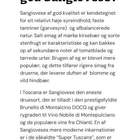
Sangiovese af god kvalitet er kendetegnet
for sit relativt høje syreindhold, faste
tanniner (garvesyre) og afbalancerede
natur. Salt smag af mørke kirsebær og sorte
stenfrugt er karakteristiske og kan bakkes
op af sekundære noter af tomatblade og
tørrede urter. Brugen af ​​eg er blevet mere
populær, og dette tilfører rigere smag fra
druerne, der leverer duften af blomme og
vild hindbær.
I Toscana er Sangiovese den eneste
druesort, der er tilladt i den prestigefyldte
Brunello di Montalcino DOCG og giver
rygraden til Vino Nobile di Montepulciano
og de populære vine fra Chianti. En af
Sangioveses mere moderne inkarnationer
er i de såkaldte “Super Tuscans”, som er