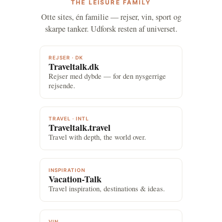
THE LEISURE FAMILY
Otte sites, én familie — rejser, vin, sport og
skarpe tanker. Udforsk resten af universet.
REJSER · DK
Traveltalk.dk
Rejser med dybde — for den nysgerrige
rejsende.
TRAVEL · INTL
Traveltalk.travel
Travel with depth, the world over.
INSPIRATION
Vacation-Talk
Travel inspiration, destinations & ideas.
VIN