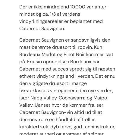
Der er ikke mindre end 10.000 varianter
mindst og ca. 1/3 af verdens
vindyrkningsarealer er beplantet med
Cabernet Sauvignon.
Cabernet Sauvignon er sandsynligvis den
mest berømte druesort til rødvin. Kun
Bordeaux Merlot og Pinot Noir kommer tæt
på. Fra sin oprindelse i Bordeaux har
Cabernet med succes spredt sig til næsten
ethvert vindyrkningsland i verden. Det er nu
den vigtigste druesort i mange
førsteklasses vinregioner i den nye verden,
især Napa Valley, Coonawarra og Maipo
Valley. Uanset hvor de kommer fra, ser
Cabernet Sauvignon-vin altid ud til at
demonstrere en håndfuld af fælles
karaktertræk: dyb farve, god tanninstruktur,
moderat surhed og aromaer af solbær,