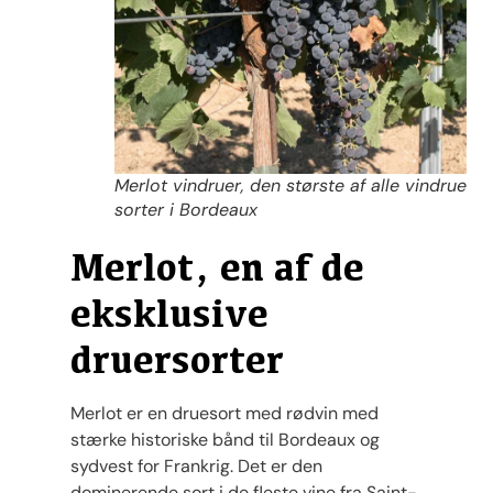
Merlot vindruer, den største af alle vindrue
sorter i Bordeaux
Merlot, en af de
eksklusive
druersorter
Merlot er en druesort med rødvin med
stærke historiske bånd til Bordeaux og
sydvest for Frankrig. Det er den
dominerende sort i de fleste vine fra Saint-