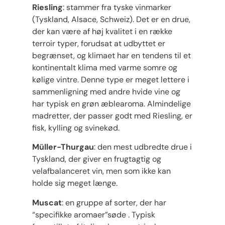
Riesling
: stammer fra tyske vinmarker
(Tyskland, Alsace, Schweiz). Det er en drue,
der kan være af høj kvalitet i en række
terroir typer, forudsat at udbyttet er
begrænset, og klimaet har en tendens til et
kontinentalt klima med varme somre og
kølige vintre. Denne type er meget lettere i
sammenligning med andre hvide vine og
har typisk en grøn æblearoma. Almindelige
madretter, der passer godt med Riesling, er
fisk, kylling og svinekød.
Müller-Thurgau
: den mest udbredte drue i
Tyskland, der giver en frugtagtig og
velafbalanceret vin, men som ikke kan
holde sig meget længe.
Muscat
: en gruppe af sorter, der har
“specifikke aromaer”søde . Typisk