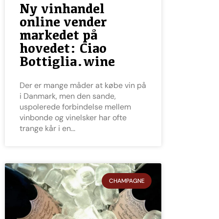
Ny vinhandel
online vender
markedet på
hovedet: Ciao
Bottiglia.wine
Der er mange måder at købe vin på
i Danmark, men den sande,
uspolerede forbindelse mellem
vinbonde og vinelsker har ofte
trange kår i en
CHAMPAGNE