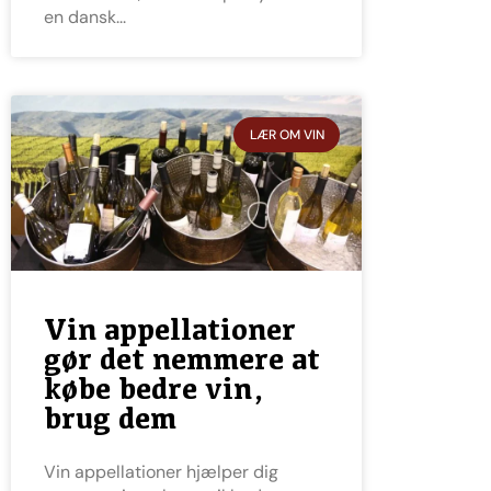
en dansk
LÆR OM VIN
Vin appellationer
gør det nemmere at
købe bedre vin,
brug dem
Vin appellationer hjælper dig