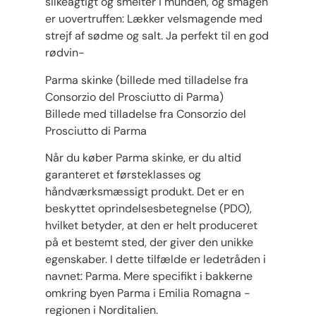
silkeagtigt og smelter i munden, og smagen
er uovertruffen: Lækker velsmagende med
strejf af sødme og salt. Ja perfekt til en god
rødvin-
Parma skinke (billede med tilladelse fra
Consorzio del Prosciutto di Parma)
Billede med tilladelse fra Consorzio del
Prosciutto di Parma
Når du køber Parma skinke, er du altid
garanteret et førsteklasses og
håndværksmæssigt produkt. Det er en
beskyttet oprindelsesbetegnelse (PDO),
hvilket betyder, at den er helt produceret
på et bestemt sted, der giver den unikke
egenskaber. I dette tilfælde er ledetråden i
navnet: Parma. Mere specifikt i bakkerne
omkring byen Parma i Emilia Romagna -
regionen i Norditalien.