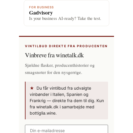
FOR BUSINESS
Gadvisory
Is your business AI-ready? Take the test.
VINTILBUD DIREKTE FRA PRODUCENTEN
Vinbreve fra winetalk.dk
Sjældne flasker, producenthistorier og
smagsnoter for den nysgerrige.
★
Du får vintilbud fra udvalgte
vinbønder i Italien, Spanien og
Frankrig — direkte fra dem til dig. Kun
fra winetalk.dk i samarbejde med
bottiglia.wine.