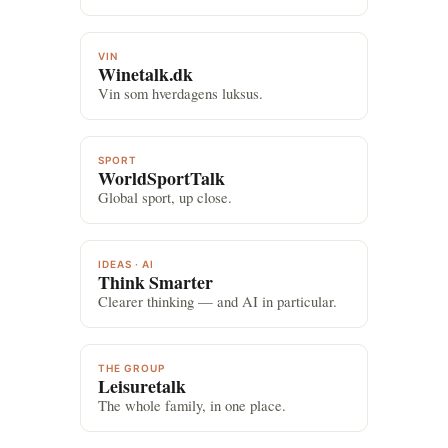
VIN
Winetalk.dk
Vin som hverdagens luksus.
SPORT
WorldSportTalk
Global sport, up close.
IDEAS · AI
Think Smarter
Clearer thinking — and AI in particular.
THE GROUP
Leisuretalk
The whole family, in one place.