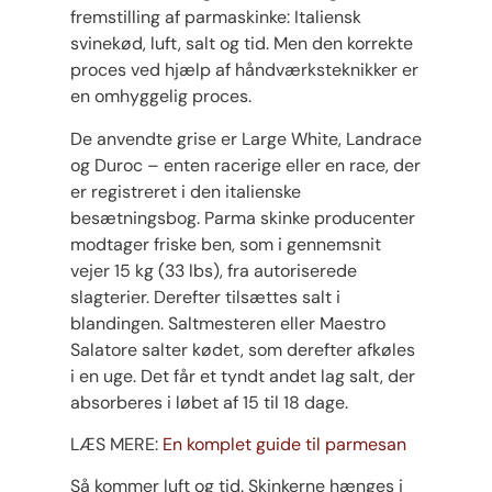
fremstilling af parmaskinke: Italiensk
svinekød, luft, salt og tid. Men den korrekte
proces ved hjælp af håndværksteknikker er
en omhyggelig proces.
De anvendte grise er Large White, Landrace
og Duroc – enten racerige eller en race, der
er registreret i den italienske
besætningsbog. Parma skinke producenter
modtager friske ben, som i gennemsnit
vejer 15 kg (33 lbs), fra autoriserede
slagterier. Derefter tilsættes salt i
blandingen. Saltmesteren eller Maestro
Salatore salter kødet, som derefter afkøles
i en uge. Det får et tyndt andet lag salt, der
absorberes i løbet af 15 til 18 dage.
LÆS MERE:
En komplet guide til parmesan
Så kommer luft og tid. Skinkerne hænges i