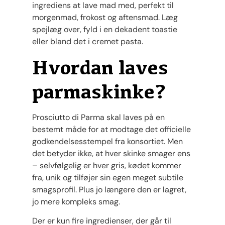
ingrediens at lave mad med, perfekt til
morgenmad, frokost og aftensmad. Læg
spejlæg over, fyld i en dekadent toastie
eller bland det i cremet pasta.
Hvordan laves
parmaskinke?
Prosciutto di Parma skal laves på en
bestemt måde for at modtage det officielle
godkendelsesstempel fra konsortiet. Men
det betyder ikke, at hver skinke smager ens
– selvfølgelig er hver gris, kødet kommer
fra, unik og tilføjer sin egen meget subtile
smagsprofil. Plus jo længere den er lagret,
jo mere kompleks smag.
Der er kun fire ingredienser, der går til