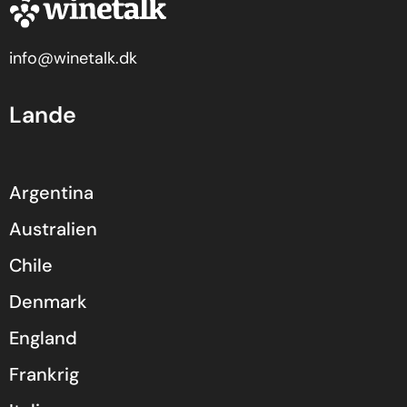
info@winetalk.dk
Lande
Argentina
Australien
Chile
Denmark
England
Frankrig