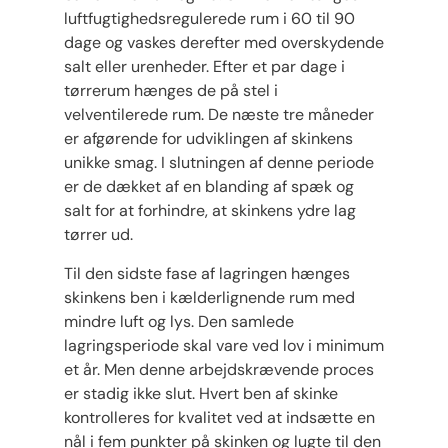
luftfugtighedsregulerede rum i 60 til 90
dage og vaskes derefter med overskydende
salt eller urenheder. Efter et par dage i
tørrerum hænges de på stel i
velventilerede rum. De næste tre måneder
er afgørende for udviklingen af ​​skinkens
unikke smag. I slutningen af ​​denne periode
er de dækket af en blanding af spæk og
salt for at forhindre, at skinkens ydre lag
tørrer ud.
Til den sidste fase af lagringen hænges
skinkens ben i kælderlignende rum med
mindre luft og lys. Den samlede
lagringsperiode skal vare ved lov i minimum
et år. Men denne arbejdskrævende proces
er stadig ikke slut. Hvert ben af ​​skinke
kontrolleres for kvalitet ved at indsætte en
nål i fem punkter på skinken og lugte til den