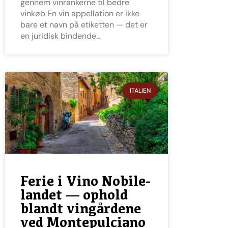
gennem vinrankerne til bedre
vinkøb En vin appellation er ikke
bare et navn på etiketten — det er
en juridisk bindende
ITALIEN
Ferie i Vino Nobile-
landet — ophold
blandt vingårdene
ved Montepulciano