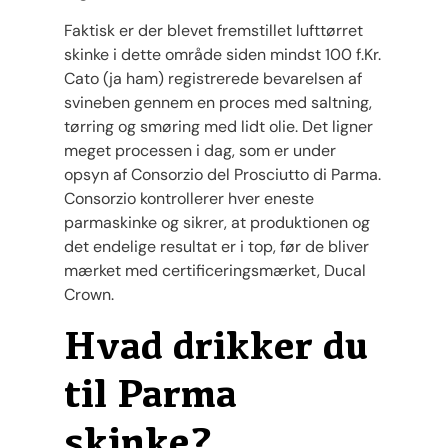
Faktisk er der blevet fremstillet lufttørret
skinke i dette område siden mindst 100 f.Kr.
Cato (ja ham) registrerede bevarelsen af ​​
svineben gennem en proces med saltning,
tørring og smøring med lidt olie. Det ligner
meget processen i dag, som er under
opsyn af Consorzio del Prosciutto di Parma.
Consorzio kontrollerer hver eneste
parmaskinke og sikrer, at produktionen og
det endelige resultat er i top, før de bliver
mærket med certificeringsmærket, Ducal
Crown.
Hvad drikker du
til Parma
skinke?