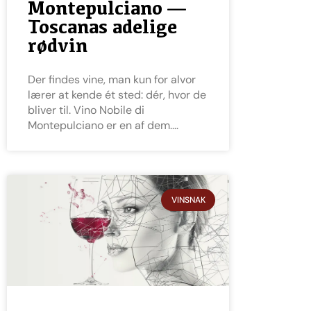
Montepulciano —
Toscanas adelige
rødvin
Der findes vine, man kun for alvor
lærer at kende ét sted: dér, hvor de
bliver til. Vino Nobile di
Montepulciano er en af dem.
VINSNAK