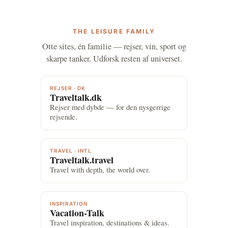
THE LEISURE FAMILY
Otte sites, én familie — rejser, vin, sport og
skarpe tanker. Udforsk resten af universet.
REJSER · DK
Traveltalk.dk
Rejser med dybde — for den nysgerrige
rejsende.
TRAVEL · INTL
Traveltalk.travel
Travel with depth, the world over.
INSPIRATION
Vacation-Talk
Travel inspiration, destinations & ideas.