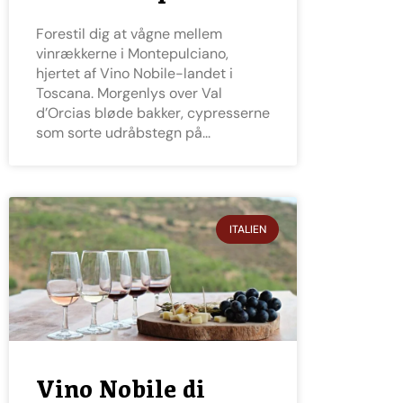
Forestil dig at vågne mellem
vinrækkerne i Montepulciano,
hjertet af Vino Nobile-landet i
Toscana. Morgenlys over Val
d’Orcias bløde bakker, cypresserne
som sorte udråbstegn på
ITALIEN
Vino Nobile di