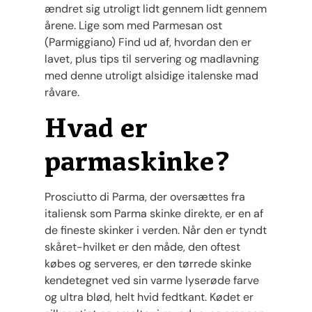
ændret sig utroligt lidt gennem lidt gennem
årene. Lige som med Parmesan ost
(Parmiggiano) Find ud af, hvordan den er
lavet, plus tips til servering og madlavning
med denne utroligt alsidige italenske mad
råvare.
Hvad er
parmaskinke?
Prosciutto di Parma, der oversættes fra
italiensk som Parma skinke direkte, er en af ​​
de fineste skinker i verden. Når den er tyndt
skåret-hvilket er den måde, den oftest
købes og serveres, er den tørrede skinke
kendetegnet ved sin varme lyserøde farve
og ultra blød, helt hvid fedtkant. Kødet er